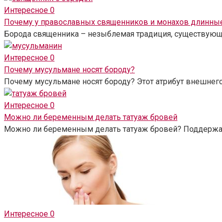
Интересное
0
Почему у православных священников и монахов длинны
Борода священника – незыблемая традиция, существующая
Интересное
0
Почему мусульмане носят бороду?
Почему мусульмане носят бороду? Этот атрибут внешнег
Интересное
0
Можно ли беременным делать татуаж бровей
Можно ли беременным делать татуаж бровей? Поддержа
Интересное
0