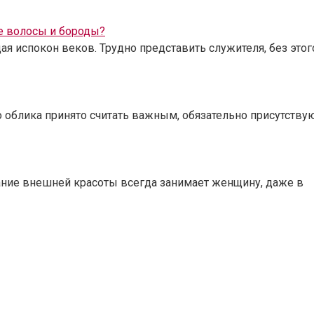
е волосы и бороды?
 испокон веков. Трудно представить служителя, без этог
о облика принято считать важным, обязательно присутств
ние внешней красоты всегда занимает женщину, даже в