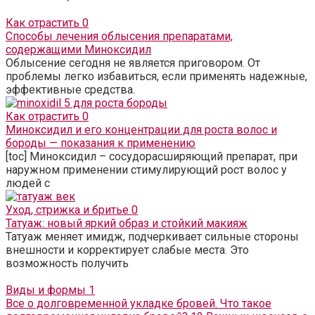
Как отрастить
0
Способы лечения облысения препаратами,
содержащими Миноксидил
Облысение сегодня не является приговором. От
проблемы легко избавиться, если применять надежные,
эффективные средства.
Как отрастить
0
Миноксидил и его концентрации для роста волос и
бороды — показания к применению
[toc] Миноксидил – сосудорасширяющий препарат, при
наружном применении стимулирующий рост волос у
людей с
Уход, стрижка и бритье
0
Татуаж: новый яркий образ и стойкий макияж
Татуаж меняет имидж, подчеркивает сильные стороны
внешности и корректирует слабые места. Это
возможность получить
Виды и формы
1
Все о долговременной укладке бровей. Что такое