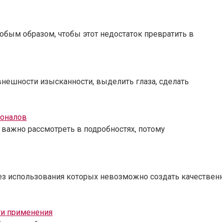
обым образом, чтобы этот недостаток превратить в
внешности изысканности, выделить глаза, сделать
ионалов
 важно рассмотреть в подробностях, потому
без использования которых невозможно создать качестве
ти применения