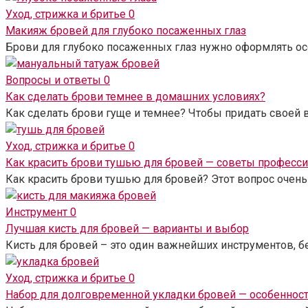
Уход, стрижка и бритье
0
Макияж бровей для глубоко посаженных глаз
Брови для глубоко посаженных глаз нужно оформлять ос
Вопросы и ответы
0
Как сделать брови темнее в домашних условиях?
Как сделать брови гуще и темнее? Чтобы придать своей 
Уход, стрижка и бритье
0
Как красить брови тушью для бровей — советы професс
Как красить брови тушью для бровей? Этот вопрос очень
Инструмент
0
Лучшая кисть для бровей — варианты и выбор
Кисть для бровей – это один важнейших инструментов, 
Уход, стрижка и бритье
0
Набор для долговременной укладки бровей — особеннос