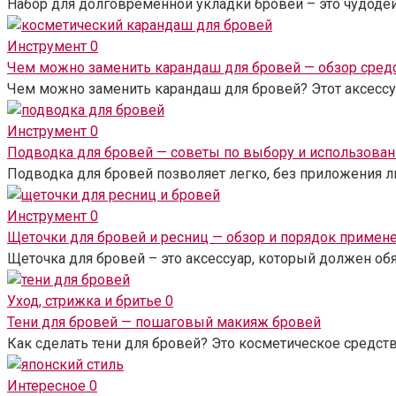
Набор для долговременной укладки бровей – это чудоде
Инструмент
0
Чем можно заменить карандаш для бровей — обзор сред
Чем можно заменить карандаш для бровей? Этот аксессу
Инструмент
0
Подводка для бровей — советы по выбору и использова
Подводка для бровей позволяет легко, без приложения 
Инструмент
0
Щеточки для бровей и ресниц — обзор и порядок примен
Щеточка для бровей – это аксессуар, который должен о
Уход, стрижка и бритье
0
Тени для бровей — пошаговый макияж бровей
Как сделать тени для бровей? Это косметическое средст
Интересное
0