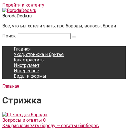
Перейти к контенту
BorodaDeda.ru
Все, что вы хотели знать, про бороды, волосы, брови
Поиск:
Главная
Уход, стрижка и бритье
Как отрастить
Инструмент
Интересное
Виды и формы
Главная
Стрижка
Вопросы и ответы
0
Как расчесывать бороду — советы барберов