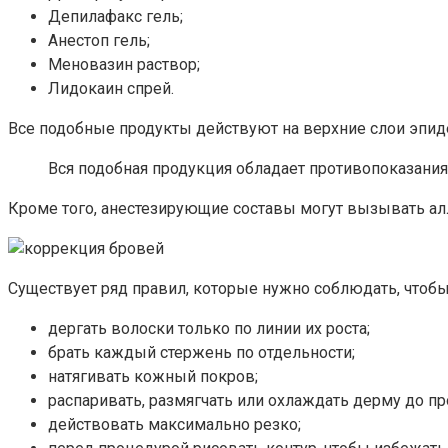
Депилафакс гель;
Анестоп гель;
Меновазин раствор;
Лидокаин спрей.
Все подобные продукты действуют на верхние слои эпиде
Вся подобная продукция обладает противопоказания
Кроме того, анестезирующие составы могут вызывать ал
Существует ряд правил, которые нужно соблюдать, чтоб
дергать волоски только по линии их роста;
брать каждый стержень по отдельности;
натягивать кожный покров;
распаривать, размягчать или охлаждать дерму до п
действовать максимально резко;