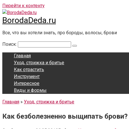
Перейти к контенту
BorodaDeda.ru
Все, что вы хотели знать, про бороды, волосы, брови
Поиск:
Главная
Уход, стрижка и бритье
Как отрастить
Инструмент
Интересное
Виды и формы
Главная
»
Уход, стрижка и бритье
Как безболезненно выщипать брови?