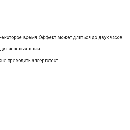
некоторое время. Эффект может длиться до двух часов.
удут использованы.
но проводить аллерготест.