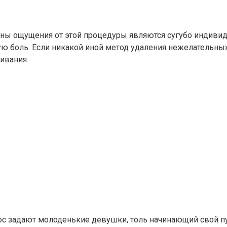
ы ощущения от этой процедуры являются сугубо индивиду
ую боль. Если никакой иной метод удаления нежелательных
ивания.
ос задают молоденькие девушки, толь начинающий свой п