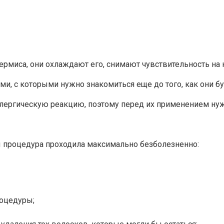
рмиса, они охлаждают его, снимают чувствительность на 
ми, с которыми нужно знакомиться еще до того, как они б
лергическую реакцию, поэтому перед их применением нуж
ы процедура проходила максимально безболезненно:
роцедуры;