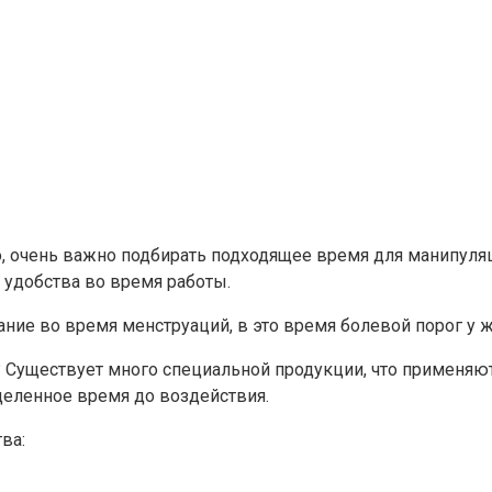
 очень важно подбирать подходящее время для манипуляц
т удобства во время работы.
ие во время менструаций, в это время болевой порог у 
Существует много специальной продукции, что применяют
еделенное время до воздействия.
ва: