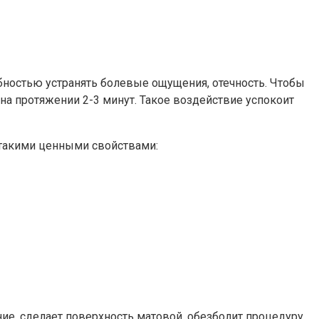
бностью устранять болевые ощущения, отечность. Чтобы
а протяжении 2-3 минут. Такое воздействие успокоит
 такими ценными свойствами:
ние, сделает поверхность матовой, обезболит процедуру.