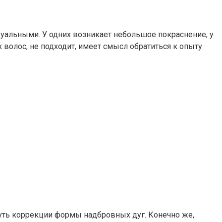
альными. У одних возникает небольшое покраснение, у
 волос, не подходит, имеет смысл обратиться к опыту
уть коррекции формы надбровных дуг. Конечно же,