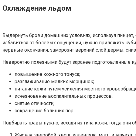
Охлаждение льдом
Выдернуть брови домашних условиях, используя пинцет,
избавиться от болевых ощущений, нужно приложить кубик
нервные окончания, заморозит верхний слой дермы, сни
Невероятно полезными будут заранее подготовленные к
повышение кожного тонуса;
разглаживание мелких морщинок;
питание кожи путем усиления местного кровообращ
исчезновение воспалительных процессов;
снятие отечности;
сокращение больших пор.
Подбирать травы нужно, исходя из типа кожи, тогда они 
Жирная: зверобой, хвощ, календула, мать-и-мачеха,