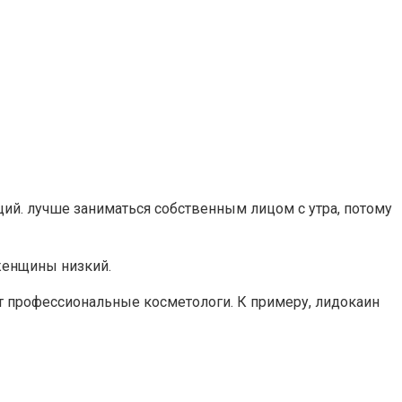
ий. лучше заниматься собственным лицом с утра, потому
женщины низкий.
 профессиональные косметологи. К примеру, лидокаин