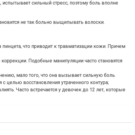
 испытывает сильный стресс, поэтому боль вполне
ановится не так больно выщипывать волоски.
пинцета, что приводит к травматизации кожи. Причем
й коррекции. Подобные манипуляции часто становятся
ению, мало того, что она вызывает сильную боль.
ия с целью восстановления утраченного контура;
иять. Часто встречается у девочек до 12 лет, которые