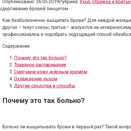
Опубликовано:
26.05.2019
Рубрика:
Уход, стрижка и бритье
Как безболезненно выщипать брови? Для каждой женщин
других – текут слезы, третьи – жалуются на непереносим
профессионалов и подобрать подходящий способ обезбол
Содержание
Почему это так больно?
Травяное распаривание
Смягчаем кожу жирным кремом
Охлаждение льдом
Другие средства и способы
Почему это так больно?
Больно ли выщипывать брови в первый раз? Такой вопр