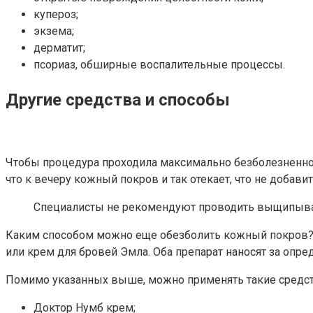
купероз;
экзема;
дерматит;
псориаз, обширные воспалительные процессы.
Другие средства и способы
Чтобы процедура проходила максимально безболезненно,
что к вечеру кожный покров и так отекает, что не добави
Специалисты не рекомендуют проводить выщипыван
Каким способом можно еще обезболить кожный покров? 
или крем для бровей Эмла. Оба препарат наносят за опр
Помимо указанных выше, можно применять такие средст
Доктор Нумб крем;