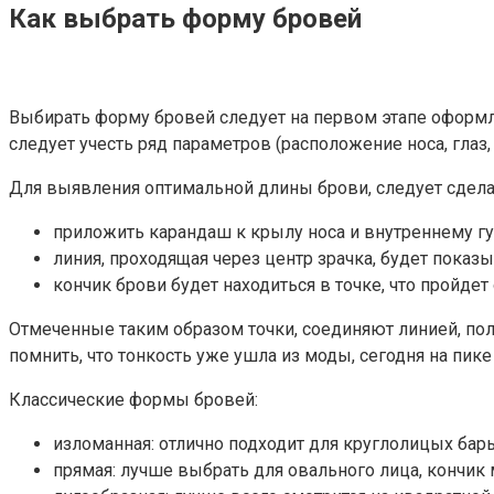
Как выбрать форму бровей
Выбирать форму бровей следует на первом этапе оформл
следует учесть ряд параметров (расположение носа, глаз, 
Для выявления оптимальной длины брови, следует сделат
приложить карандаш к крылу носа и внутреннему гул
линия, проходящая через центр зрачка, будет показ
кончик брови будет находиться в точке, что пройдет 
Отмеченные таким образом точки, соединяют линией, пол
помнить, что тонкость уже ушла из моды, сегодня на пике
Классические формы бровей:
изломанная: отлично подходит для круглолицых бар
прямая: лучше выбрать для овального лица, кончик