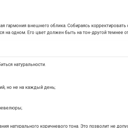
щая гармония внешнего облика. Собираясь корректировать
я на одном. Его цвет должен быть на тон-другой темнее от
иться натуральности.
ий, но не на каждый день;
 шевелюры;
ния натурального коричневого тона. Это позволит не допу