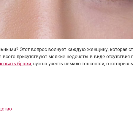
льными? Этот вопрос волнует каждую женщину, которая ст
 всего присутствуют мелкие недочеты в виде отсутствия п
исовать брови
, нужно учесть немало тонкостей, о которых
дство