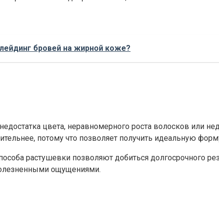
лейдинг бровей на жирной коже?
достатка цвета, неравномерного роста волосков или недо
чтительнее, потому что позволяет получить идеальную фор
особа растушевки позволяют добиться долгосрочного рез
болезненными ощущениями.