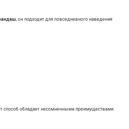
рандаш
, он подходит для повседневного наведения
тот способ обладает несомненными преимуществами: