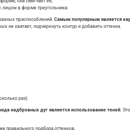
форме, она смягчает её;
 лицом в форме треугольника.
разных приспособлений.
Самым популярным является ка
ых не хватает, подчеркнуть контур и добавить оттенка.
колько раз).
ида надбровных дуг является использование теней
. Э
ии правильного подбора оттенков;