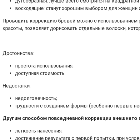
дугообразная: лучше всего смотрится на квадратной 
восходящие: станут хорошим выбором для женщин с
Проводить коррекцию бровей можно с использованием 
красоты, позволяет дорисовать отдельные волоски, котор
Достоинства:
простота использования;
доступная стоимость.
Недостатки:
недолговечность;
трудности с созданием формы (особенно первые нес
Другим способом повседневной коррекции внешнего в
легкость нанесения;
достижение результата с первой попытки, при услов