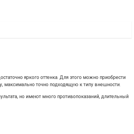
статочно яркого оттенка. Для этого можно приобрести
му, максимально точно подходящую к типу внешности.
ультата, но имеют много противопоказаний, длительный