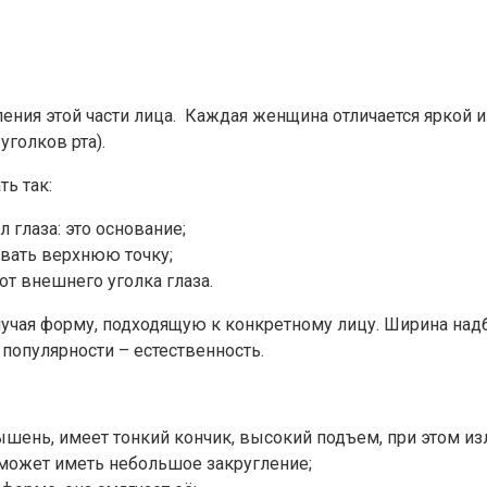
ения этой части лица. Каждая женщина отличается яркой 
уголков рта).
ь так:
 глаза: это основание;
ывать верхнюю точку;
от внешнего уголка глаза.
учая форму, подходящую к конкретному лицу. Ширина надб
 популярности – естественность.
ышень, имеет тонкий кончик, высокий подъем, при этом из
 может иметь небольшое закругление;