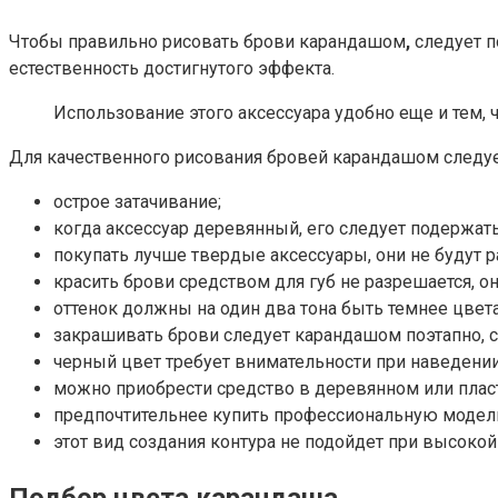
Чтобы правильно рисовать брови карандашом
,
следует п
естественность достигнутого эффекта.
Использование этого аксессуара удобно еще и тем, 
Для качественного рисования бровей карандашом следуе
острое затачивание;
когда аксессуар деревянный, его следует подержать
покупать лучше твердые аксессуары, они не будут р
красить брови средством для губ не разрешается, он
оттенок должны на один два тона быть темнее цве
закрашивать брови следует карандашом поэтапно, с
черный цвет требует внимательности при наведении
можно приобрести средство в деревянном или пласт
предпочтительнее купить профессиональную модель
этот вид создания контура не подойдет при высокой 