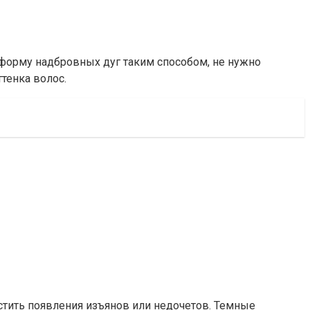
 форму надбровных дуг таким способом, не нужно
тенка волос.
стить появления изъянов или недочетов. Темные