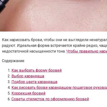
Как нарисовать брови, чтобы они не выглядели ненатура
радуют. Идеальная форма встречается крайне редко, чаще
недостаточной насыщенности тона.
Чтобы правильно нар
Содержание
Как выбрать форму бровей
Выбор карандаша
Подбор цвета карандаша
Как рисовать брови карандашом пошаговое руково
Коррекция бровей
Советы стилистов по оформлению бровей