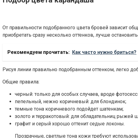
Подбор цвета карандаша
От правильности подобранного цвета бровей зависит об
приобретать сразу несколько оттенков, лучше остановитьс
Рекомендуем прочитать:
Как часто нужно бриться?
Рисуя линии правильно подобранным оттенком, легко доб
Общие правила:
черный: только для особых случаев, вроде фотосесс
пепельный, нежно коричневый: для блондинок;
темные тона коричневого подойдет шатенкам;
золото и терракотовый: для обладательниц рыжей
графит и серый хорошо оттенит седые локоны.
Прозрачные, светлые тона кожи требуют использова