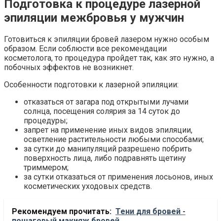
Подготовка к процедуре лазерной
эпиляции межбровья у мужчин
Готовиться к эпиляции бровей лазером нужно особым
образом. Если соблюсти все рекомендации
косметолога, то процедура пройдет так, как это нужно, а
побочных эффектов не возникнет.
Особенности подготовки к лазерной эпиляции:
отказаться от загара под открытыми лучами
солнца, посещения солярия за 14 суток до
процедуры;
запрет на применение иных видов эпиляции,
осветление растительности любыми способами;
за сутки до манипуляций разрешено побрить
поверхность лица, либо подравнять щетину
триммером;
за сутки отказаться от применения лосьонов, иных
косметических уходовых средств.
Рекомендуем прочитать:
Тени для бровей -
пошаговый макияж бровей