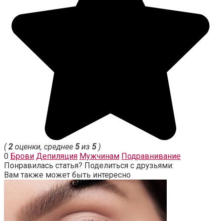
(
2
оценки, среднее
5
из
5
)
0
Брови
Депиляция
Мужчинам
Подравнивание
Понравилась статья? Поделиться с друзьями:
Вам также может быть интересно