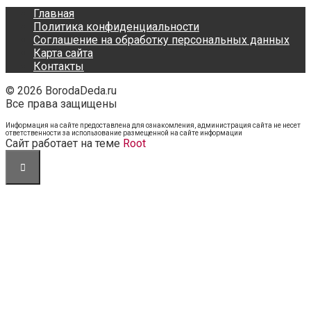
Главная
Политика конфиденциальности
Соглашение на обработку персональных данных
Карта сайта
Контакты
© 2026 BorodaDeda.ru
Все права защищены
Информация на сайте предоставлена для ознакомления, администрация сайта не несет
ответственности за использование размещенной на сайте информации
Cайт работает на теме
Root