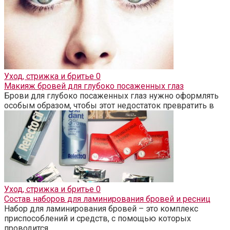
Уход, стрижка и бритье
0
Макияж бровей для глубоко посаженных глаз
Брови для глубоко посаженных глаз нужно оформлять
особым образом, чтобы этот недостаток превратить в
Уход, стрижка и бритье
0
Состав наборов для ламинирования бровей и ресниц
Набор для ламинирования бровей – это комплекс
приспособлений и средств, с помощью которых
проводится