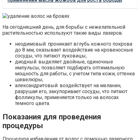
применения масла жожоба для роста бороды
На сегодняшний день, для борьбы с нежелательной
растительностью используют такие виды лазеров:
неодимовый: проникает вглубь кожного покрова
до 8 мм, оказывает воздействие на кровеносные
сосуды, что питают луковицы;
диодный: выделяет двойные, одиночные
импульсы, позволяет подбирать оптимальную
мощность для работы, с учетом типа кожи, оттенка
шевелюры;
александритовый: воздействует на меланин,
разрушая его, закупоривает сосуды, что питают
фолликулы, применяется только на волосах
темного цвета.
Показания для проведения
процедуры
Процедура избавления от волос с помощью лазерного