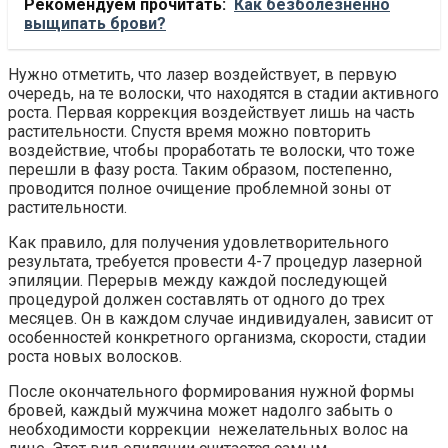
Рекомендуем прочитать:
Как безболезненно
выщипать брови?
Нужно отметить, что лазер воздействует, в первую
очередь, на те волоски, что находятся в стадии активного
роста. Первая коррекция воздействует лишь на часть
растительности. Спустя время можно повторить
воздействие, чтобы проработать те волоски, что тоже
перешли в фазу роста. Таким образом, постепенно,
проводится полное очищение проблемной зоны от
растительности.
Как правило, для получения удовлетворительного
результата, требуется провести 4-7 процедур лазерной
эпиляции. Перерыв между каждой последующей
процедурой должен составлять от одного до трех
месяцев. Он в каждом случае индивидуален, зависит от
особенностей конкретного организма, скорости, стадии
роста новых волосков.
После окончательного формирования нужной формы
бровей, каждый мужчина может надолго забыть о
необходимости коррекции нежелательных волос на