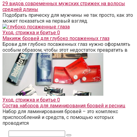
29 видов современных мужских стрижек на волосы
средней длины
Подобрать прическу для мужчины не так просто, как это
может показаться на первый взгляд.
Уход, стрижка и бритье
0
Макияж бровей для глубоко посаженных глаз
Брови для глубоко посаженных глаз нужно оформлять
особым образом, чтобы этот недостаток превратить в
Уход, стрижка и бритье
0
Состав наборов для ламинирования бровей и ресниц
Набор для ламинирования бровей – это комплекс
приспособлений и средств, с помощью которых
проводится
Поиск: