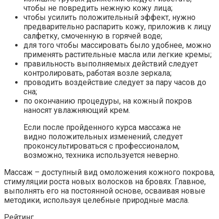
чтобы не повредить нежную кожу лица;
чтобы усилить положительный эффект, нужно
предварительно распарить кожу, приложив к лицу
салфетку, смоченную в горячей воде;
для того чтобы массировать было удобнее, можно
применять растительные масла или легкие кремы;
правильность выполняемых действий следует
контролировать, работая возле зеркала;
проводить воздействие следует за пару часов до
сна;
по окончанию процедуры, на кожный покров
наносят увлажняющий крем.
Если после пройденного курса массажа не
видно положительных изменений, следует
проконсультироваться с профессионалом,
возможно, техника используется неверно.
Массаж – доступный вид омоложения кожного покрова,
стимуляции роста новых волосков на бровях. Главное,
выполнять его на постоянной основе, осваивая новые
методики, используя целебные природные масла.
Рейтинг