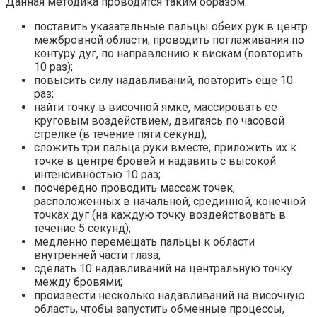
Данная методика проводится таким образом:
поставить указательные пальцы обеих рук в центр
межбровной области, проводить поглаживания по
контуру дуг, по направлению к вискам (повторить
10 раз);
повысить силу надавливаний, повторить еще 10
раз;
найти точку в височной ямке, массировать ее
круговым воздействием, двигаясь по часовой
стрелке (в течение пяти секунд);
сложить три пальца руки вместе, приложить их к
точке в центре бровей и надавить с высокой
интенсивностью 10 раз;
поочередно проводить массаж точек,
расположенных в начальной, срединной, конечной
точках дуг (на каждую точку воздействовать в
течение 5 секунд);
медленно перемещать пальцы к области
внутренней части глаза;
сделать 10 надавливаний на центральную точку
между бровями;
произвести несколько надавливаний на височную
область, чтобы запустить обменные процессы,