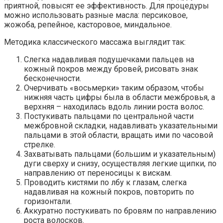
приятной, повысят ее эффективность. Для процедуры
можно использовать разные масла: персиковое,
жожоба, репейное, касторовое, миндальное.
Методика классического массажа выглядит так:
Слегка надавливая подушечками пальцев на
кожный покров между бровей, рисовать знак
бесконечности.
Очерчивать «восьмерки» таким образом, чтобы
нижняя часть цифры была в области межбровья, а
верхняя – находилась вдоль линии роста волос.
Постукивать пальцами по центральной части
межбровной складки, надавливать указательными
пальцами в этой области, вращать ими по часовой
стрелке.
Захватывать пальцами (большим и указательным)
дуги сверху и снизу, осуществляя легкие щипки, по
направлению от переносицы к вискам.
Проводить кистями по лбу к глазам, слегка
надавливая на кожный покров, повторить по
горизонтали.
Аккуратно постукивать по бровям по направлению
роста волосков.