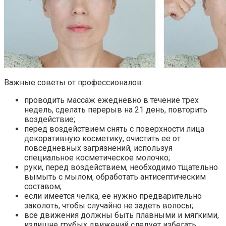
Важные советы от профессионалов:
проводить массаж ежедневно в течение трех
недель, сделать перерыв на 21 день, повторить
воздействие;
перед воздействием снять с поверхности лица
декоративную косметику, очистить ее от
повседневных загрязнений, используя
специальное косметическое молочко;
руки, перед воздействием, необходимо тщательно
вымыть с мылом, обработать антисептическим
составом;
если имеется челка, ее нужно предварительно
заколоть, чтобы случайно не задеть волосы;
все движения должны быть плавными и мягкими,
излишне грубых движений следует избегать,