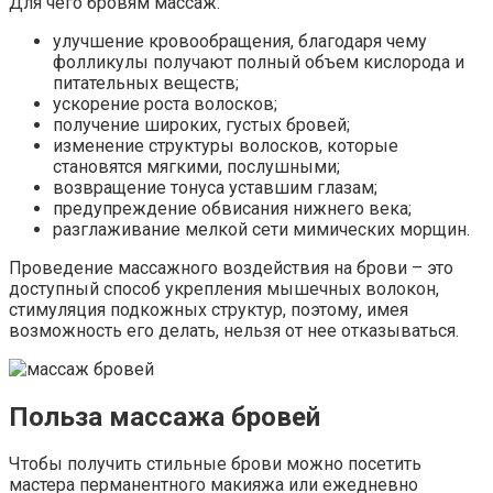
Для чего бровям массаж:
улучшение кровообращения, благодаря чему
фолликулы получают полный объем кислорода и
питательных веществ;
ускорение роста волосков;
получение широких, густых бровей;
изменение структуры волосков, которые
становятся мягкими, послушными;
возвращение тонуса уставшим глазам;
предупреждение обвисания нижнего века;
разглаживание мелкой сети мимических морщин.
Проведение массажного воздействия на брови – это
доступный способ укрепления мышечных волокон,
стимуляция подкожных структур, поэтому, имея
возможность его делать, нельзя от нее отказываться.
Польза массажа бровей
Чтобы получить стильные брови можно посетить
мастера перманентного макияжа или ежедневно