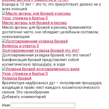
Борода в 15 лет – это то, что присутствует далеко не у
всех юношей.
Уход, стрижка и бритье
0
Масло арганы для бровей и ресниц
Масло арганы для бровей и ресниц применяется
достаточно часто, оно обладает целебным составом,
оказывающим
Вопросы и ответы
0
Долговременная укладка бровей что это?
Долговременная укладка бровей, что это такое?
Биофиксация бровей представляет собой
косметическую процедуру, в ходе
Уход, стрижка и бритье
0
Укладка бровей
Архитектура надбровных дуг – популярная процедура,
входящая в прайс-лист каждого косметологического
салона. Это своеобразная
Добавить комментарий
Имя