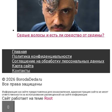
Седые волосы и есть ли средство от седины?
Главная
Политика конфиденциальности
Соглашение на обработку персональных данных
Карта сайта
Контакты
© 2026 BorodaDeda.ru
Все права защищены
Информация на сайте предоставлена для ознакомления, администрация сайта не несет
ответственности за использование размещенной на сайте информации
Cайт работает на теме
Root