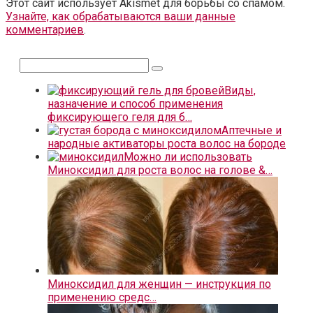
Этот сайт использует Akismet для борьбы со спамом.
Узнайте, как обрабатываются ваши данные
комментариев
.
Поиск:
Виды,
назначение и способ применения
фиксирующего геля для б…
Аптечные и
народные активаторы роста волос на бороде
Можно ли использовать
Миноксидил для роста волос на голове &…
Миноксидил для женщин — инструкция по
применению средс…