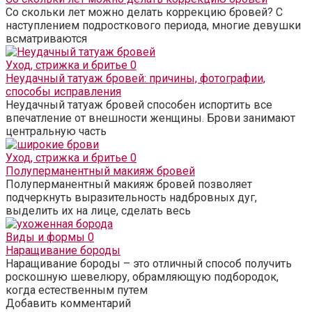
Со скольки лет можно делать коррекцию бровей? С
наступлением подросткового периода, многие девушки
всматриваются
Уход, стрижка и бритье
0
Неудачный татуаж бровей: причины, фотографии,
способы исправления
Неудачный татуаж бровей способен испортить все
впечатление от внешности женщины. Брови занимают
центральную часть
Уход, стрижка и бритье
0
Полуперманентный макияж бровей
Полуперманентный макияж бровей позволяет
подчеркнуть выразительность надбровных дуг,
выделить их на лице, сделать весь
Виды и формы
0
Наращивание бороды
Наращивание бороды – это отличный способ получить
роскошную шевелюру, обрамляющую подбородок,
когда естественным путем
Добавить комментарий