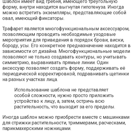
Шаблон имеет вид гребня, имеющего треугольную
форму, внутри находится выгнутая гипотенуза. Иногда
можно встретить экземпляры, представляющие собой
овал, имеющий фиксаторы.
Трафарет является многофункциональным аксессуаром,
позволяющим проводить необходимые уходовые
мероприятия для приведения в порядок брови, виски,
бороду, усы. Его конкретное предназначение находится в
зависимости от дизайна. Многофункциональные модели
позволяют не только создавать контуры, но учитывать
симметрию, выравнивать прямые линии. Один
аксессуар позволяет создать форму, поддерживать её
периодической корректировкой, подравнивать щетинки
на разных участках лица.
Использование шаблона не представляет
особой сложности, нужно просто приложить
устройство к лицу, а, затем, остричь всю
растительность, что выходит за его пределы.
Иногда шаблон можно приобрести вместе с машинками
для стрижки растительности, триммерами, расческами,
парикмахерскими ножницами.