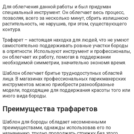
Для облегчения данной работы и был придуман
специальный инструмент. Он облегчает весь процесс,
позволяя, всего за несколько минут, сбрить излишнюю
растительность, не нарушив, при этом, существующего
контура.
Трафарет – настоящая находка для людей, что не умеют
самостоятельно поддерживать ровные участки бороды
в опрятности. Используют инструмент и профессионалы,
он облегчает их работу, помогая в поддержании
необходимой симметрии, значительно экономя время.
Шаблон облегчает бритье труднодоступных областей
лица. В магазинах профессиональных парикмахерских
инструментов можно приобрести разнообразные
модели, подходящие для поддержания красоты того или
иного вида бороды.
Преимущества трафаретов
Шаблон для бороды обладает несомненными
преимуществами, однажды использовав его по
назначению, трудно продолжать стрижку без этого