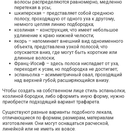
волосы распределяются равномерно, медленно
перетекая в усы;
шкиперская – представляет собой среднюю
полосу, проходящую от одного уха к другому,
немного цепляя линию подбородка;
козлиная – конструкция, что имеет небольшое
удлинение к краю нижней челюсти;
якорь – напоминает внешний вид одноименного
объекта, представлена узкой полосой, что
опускается вниз, где могут быть короткие или
длинные волоски;
Франц-Иосиф – здесь полоса ниспадает от уха,
переходит к усам, но подбородка не достигает;
эспаньолка – асимметричный овал, проходящий
над верхней губой, расширяющийся внизу.
Чтобы создать на собственном лице стиль эспаньолки,
козлиной бородки, либо оформить иную форму, нужно
приобрести подходящий вариант трафарета.
Существуют разные варианты подобного лекала,
отличающиеся по формам, размерам, материалам
изготовления. Они могут оснащаться расческой,
линейкой или не иметь их вовсе.