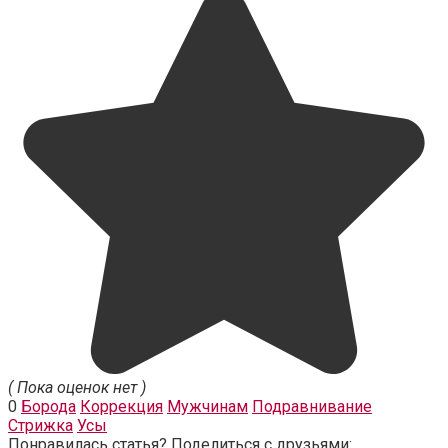
( Пока оценок нет )
0
Борода
Коррекция
Мужчинам
Подравнивание
Стрижка
Усы
Понравилась статья? Поделиться с друзьями: