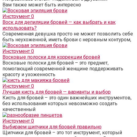
Вам также может быть интересно
Инструмент
0
Воск для депиляции бровей — как выбрать и как
использовать?
Современная девушка просто не может позволить себе
быть неухоженной, иметь брови с неровным контуром,
Инструмент
0
Восковые полоски для коррекции бровей
Восковые полоски для бровей – это предмет,
помогающий современной женщине поддерживать
красоту и ухоженность
Инструмент
0
Лучшая кисть для бровей — варианты и выбор
Кисть для бровей – это один важнейших инструментов,
без использования которых невозможно создать
качественный
Инструмент
0
Выбираем щипчики для бровей правильно
Щипчики для бровей – это тот инструмент, который