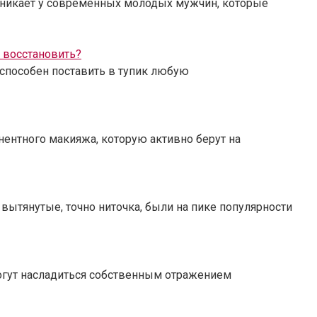
возникает у современных молодых мужчин, которые
и восстановить?
 способен поставить в тупик любую
нентного макияжа, которую активно берут на
вытянутые, точно ниточка, были на пике популярности
могут насладиться собственным отражением