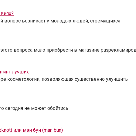
овиях?
ой вопрос возникает у молодых людей, стремящихся
этого вопроса мало приобрести в магазине разрекламиро
йтинг лучших
ере косметологии, позволяющая существенно улучшить
ого сегодня не может обойтись
knot) или мэн бун (man bun)