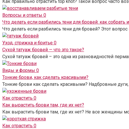
Как правильно отрастить top knot? Такой вопрос часто 
Вопросы и ответы
0
Что делать если разбились тени для бровей: как собрать 
Что делать если разбились тени для бровей? Этот вопрос
Уход, стрижка и бритье
0
Сухой татуаж бровей — что это такое?
Сухой татуаж бровей – это одна из разновидностей перма
Виды и формы
0
Тонкие брови, как сделать красивыми?
Тонкие брови как сделать красивыми? Надбровные дуги, 
Как отрастить
0
Как вырастить брови там, где их нет?
Как вырастить брови там, где их нет? Не все женщины 
Как отрастить
0