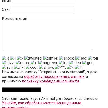
Email
Сайт
Комментарий
Нажимая на кнопку "Отправить комментарий", я даю
согласие на
обработку персональных данных
и
принимаю
политику конфиденциальности
.
Этот сайт использует Akismet для борьбы со спамом.
Узнайте, как обрабатываются ваши данные
комментариев
.