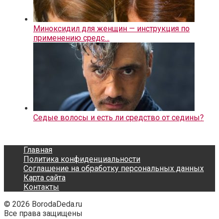
Миноксидил для женщин — инструкция по
применению средс…
Седые волосы и есть ли средство от седины?
Главная
Политика конфиденциальности
Соглашение на обработку персональных данных
Карта сайта
Контакты
© 2026 BorodaDeda.ru
Все права защищены