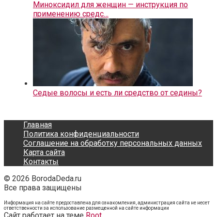
Миноксидил для женщин — инструкция по
применению средс…
Седые волосы и есть ли средство от седины?
Главная
Политика конфиденциальности
Соглашение на обработку персональных данных
Карта сайта
Контакты
© 2026 BorodaDeda.ru
Все права защищены
Информация на сайте предоставлена для ознакомления, администрация сайта не несет
ответственности за использование размещенной на сайте информации
Cайт работает на теме
Root